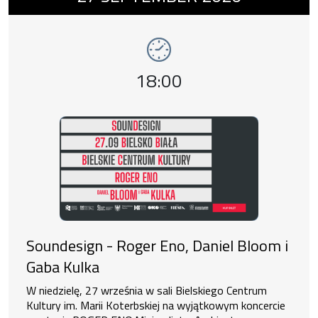
Event time,
18:00
Soundesign - Roger Eno, Daniel Bloom i
Gaba Kulka
W niedzielę, 27 września w sali Bielskiego Centrum
Kultury im. Marii Koterbskiej na wyjątkowym koncercie