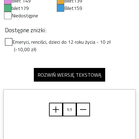
Bilet 149
Bilet139
bilet179
Bilet159
Niedostępne
Dostępne zniżki:
Emeryci, renciści, dzieci do 12 roku życia - 10 zł
(-10,00 zł)
ROZWIŃ WERSJĘ TEKSTOWĄ