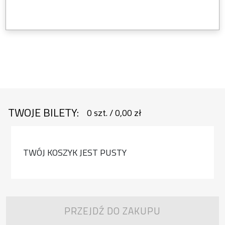
TWOJE BILETY:
0
szt.
/
0,00 zł
TWÓJ KOSZYK JEST PUSTY
PRZEJDŹ DO ZAKUPU