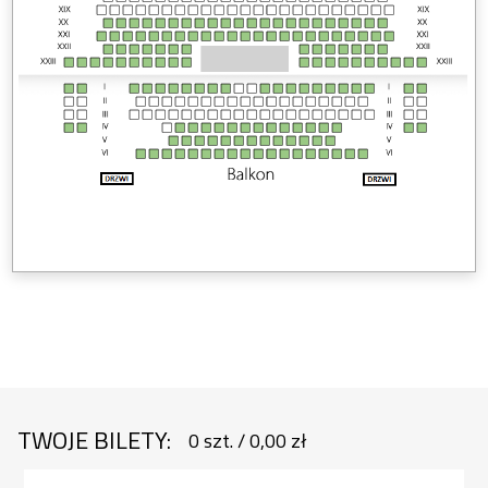
TWOJE BILETY:
0
szt.
/
0,00 zł