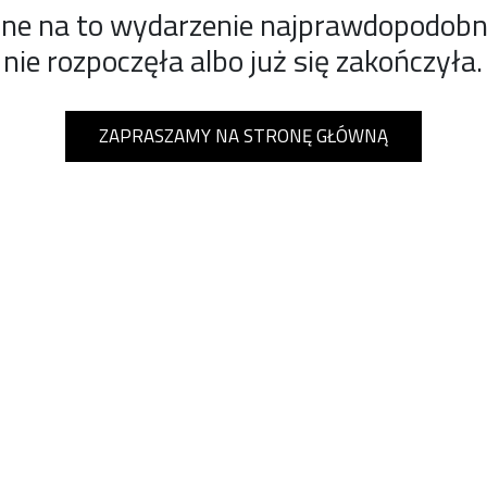
ine na to wydarzenie najprawdopodobnie
nie rozpoczęła albo już się zakończyła.
ZAPRASZAMY NA STRONĘ GŁÓWNĄ